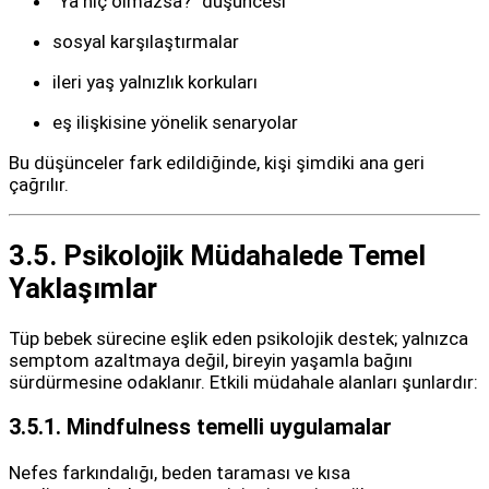
“Ya hiç olmazsa?” düşüncesi
sosyal karşılaştırmalar
ileri yaş yalnızlık korkuları
eş ilişkisine yönelik senaryolar
Bu düşünceler fark edildiğinde, kişi şimdiki ana geri
çağrılır.
3.5. Psikolojik Müdahalede Temel
Yaklaşımlar
Tüp bebek sürecine eşlik eden psikolojik destek; yalnızca
semptom azaltmaya değil, bireyin yaşamla bağını
sürdürmesine odaklanır. Etkili müdahale alanları şunlardır:
3.5.1. Mindfulness temelli uygulamalar
Nefes farkındalığı, beden taraması ve kısa