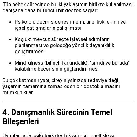
Tüp bebek sürecinde bu iki yaklaşımın birlikte kullanılması,
danışana daha bütüncül bir destek sağlar:
Psikoloji: geçmiş deneyimlerin, aile ilişkilerinin ve
içsel çatışmaların çalışılması
Koçluk: mevcut süreçte işlevsel adımların
planlanması ve geleceğe yönelik dayanıklılık
geliştirilmesi
Mindfulness (bilinçli farkındalık): “şimdi ve burada”
kalabilme becerisinin güçlendirilmesi
Bu çok katmanlı yapı, bireyin yalnızca tedaviye değil,
yaşamın tamamına temas eden bir destek almasını
mümkün kılar.
4. Danışmanlık Sürecinin Temel
Bileşenleri
Uygulamada psikolojik destek süreci genellikle şu