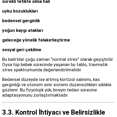
sürekli tetikte olma hali
uyku bozuklukları
bedensel gerginlik
yoğun kaygı atakları
geleceğe yönelik felaketleştirme
sosyal geri çekilme
Bu belirtiler çoğu zaman “normal stres” olarak geçiştirilir.
Oysa tüp bebek sürecinde yaşanan bu tablo, travmatik
stres spektrumunda değerlendirilmelidir.
Bedensel düzeyde ise artmış kortizol salınımı, kas
gerginliği ve otonom sinir sistemi düzensizlikleri sıklıkla
gözlenir. Bu fizyolojik yük, bireyin tedavi sürecine
adaptasyonunu zorlaştırmaktadır.
3.3. Kontrol İhtiyacı ve Belirsizlikle