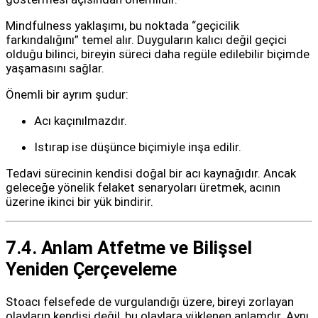
Mindfulness yaklaşımı, bu noktada “geçicilik
farkındalığını” temel alır. Duyguların kalıcı değil geçici
olduğu bilinci, bireyin süreci daha regüle edilebilir biçimde
yaşamasını sağlar.
Önemli bir ayrım şudur:
Acı kaçınılmazdır.
Istırap ise düşünce biçimiyle inşa edilir.
Tedavi sürecinin kendisi doğal bir acı kaynağıdır. Ancak
geleceğe yönelik felaket senaryoları üretmek, acının
üzerine ikinci bir yük bindirir.
7.4. Anlam Atfetme ve Bilişsel
Yeniden Çerçeveleme
Stoacı felsefede de vurgulandığı üzere, bireyi zorlayan
olayların kendisi değil, bu olaylara yüklenen anlamdır. Aynı