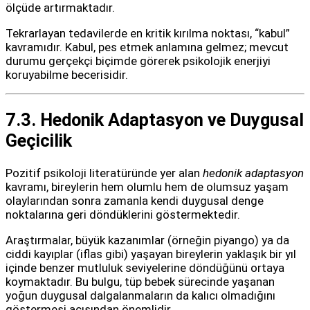
ölçüde artırmaktadır.
Tekrarlayan tedavilerde en kritik kırılma noktası, “kabul”
kavramıdır. Kabul, pes etmek anlamına gelmez; mevcut
durumu gerçekçi biçimde görerek psikolojik enerjiyi
koruyabilme becerisidir.
7.3. Hedonik Adaptasyon ve Duygusal
Geçicilik
Pozitif psikoloji literatüründe yer alan
hedonik adaptasyon
kavramı, bireylerin hem olumlu hem de olumsuz yaşam
olaylarından sonra zamanla kendi duygusal denge
noktalarına geri döndüklerini göstermektedir.
Araştırmalar, büyük kazanımlar (örneğin piyango) ya da
ciddi kayıplar (iflas gibi) yaşayan bireylerin yaklaşık bir yıl
içinde benzer mutluluk seviyelerine döndüğünü ortaya
koymaktadır. Bu bulgu, tüp bebek sürecinde yaşanan
yoğun duygusal dalgalanmaların da kalıcı olmadığını
göstermesi açısından önemlidir.