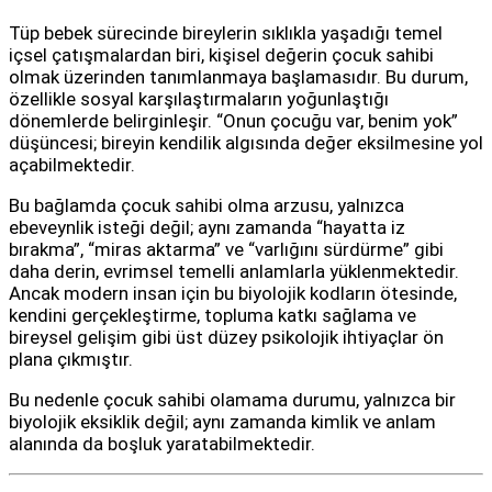
Tüp bebek sürecinde bireylerin sıklıkla yaşadığı temel
içsel çatışmalardan biri, kişisel değerin çocuk sahibi
olmak üzerinden tanımlanmaya başlamasıdır. Bu durum,
özellikle sosyal karşılaştırmaların yoğunlaştığı
dönemlerde belirginleşir. “Onun çocuğu var, benim yok”
düşüncesi; bireyin kendilik algısında değer eksilmesine yol
açabilmektedir.
Bu bağlamda çocuk sahibi olma arzusu, yalnızca
ebeveynlik isteği değil; aynı zamanda “hayatta iz
bırakma”, “miras aktarma” ve “varlığını sürdürme” gibi
daha derin, evrimsel temelli anlamlarla yüklenmektedir.
Ancak modern insan için bu biyolojik kodların ötesinde,
kendini gerçekleştirme, topluma katkı sağlama ve
bireysel gelişim gibi üst düzey psikolojik ihtiyaçlar ön
plana çıkmıştır.
Bu nedenle çocuk sahibi olamama durumu, yalnızca bir
biyolojik eksiklik değil; aynı zamanda kimlik ve anlam
alanında da boşluk yaratabilmektedir.