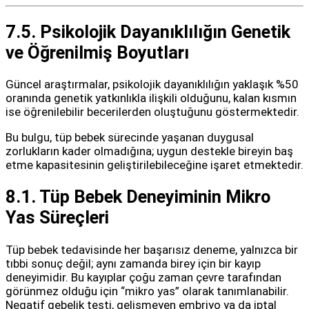
7.5. Psikolojik Dayanıklılığın Genetik
ve Öğrenilmiş Boyutları
Güncel araştırmalar, psikolojik dayanıklılığın yaklaşık %50
oranında genetik yatkınlıkla ilişkili olduğunu, kalan kısmın
ise öğrenilebilir becerilerden oluştuğunu göstermektedir.
Bu bulgu, tüp bebek sürecinde yaşanan duygusal
zorlukların kader olmadığına; uygun destekle bireyin baş
etme kapasitesinin geliştirilebileceğine işaret etmektedir.
8.1. Tüp Bebek Deneyiminin Mikro
Yas Süreçleri
Tüp bebek tedavisinde her başarısız deneme, yalnızca bir
tıbbi sonuç değil; aynı zamanda birey için bir kayıp
deneyimidir. Bu kayıplar çoğu zaman çevre tarafından
görünmez olduğu için “mikro yas” olarak tanımlanabilir.
Negatif gebelik testi, gelişmeyen embriyo ya da iptal