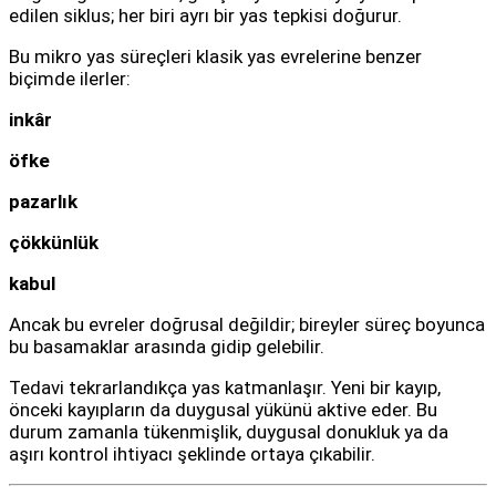
edilen siklus; her biri ayrı bir yas tepkisi doğurur.
Bu mikro yas süreçleri klasik yas evrelerine benzer
biçimde ilerler:
inkâr
öfke
pazarlık
çökkünlük
kabul
Ancak bu evreler doğrusal değildir; bireyler süreç boyunca
bu basamaklar arasında gidip gelebilir.
Tedavi tekrarlandıkça yas katmanlaşır. Yeni bir kayıp,
önceki kayıpların da duygusal yükünü aktive eder. Bu
durum zamanla tükenmişlik, duygusal donukluk ya da
aşırı kontrol ihtiyacı şeklinde ortaya çıkabilir.