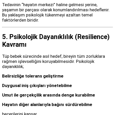
Tedavinin “hayatın merkezi” haline gelmesi yerine,
yaşamın bir parçası olarak konumlandırılması hedeflenir.
Bu yaklaşım psikolojik tükenmeyi azaltan temel
faktörlerden biridir.
5. Psikolojik Dayanıklılık (Resilience)
Kavramı
Tüp bebek sürecinde asıl hedef, bireyin tüm zorluklara
rağmen işlevselliğini koruyabilmesidir. Psikolojik
dayanıklılık;
Belirsizliğe tolerans geliştirme
Duygusal iniş çıkışları yönetebilme
Umut ile gerçekçilik arasında denge kurabilme
Hayatın diğer alanlarıyla bağını sürdürebilme
becerilerini kapsar.