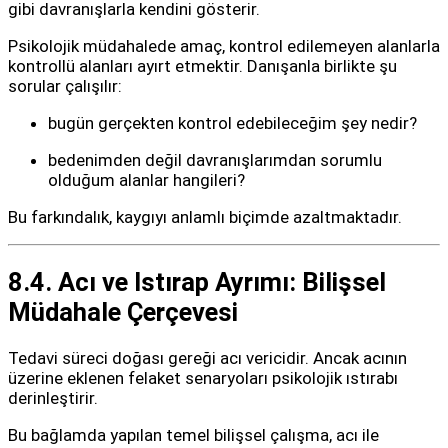
gibi davranışlarla kendini gösterir.
Psikolojik müdahalede amaç, kontrol edilemeyen alanlarla
kontrollü alanları ayırt etmektir. Danışanla birlikte şu
sorular çalışılır:
bugün gerçekten kontrol edebileceğim şey nedir?
bedenimden değil davranışlarımdan sorumlu
olduğum alanlar hangileri?
Bu farkındalık, kaygıyı anlamlı biçimde azaltmaktadır.
8.4. Acı ve Istırap Ayrımı: Bilişsel
Müdahale Çerçevesi
Tedavi süreci doğası gereği acı vericidir. Ancak acının
üzerine eklenen felaket senaryoları psikolojik ıstırabı
derinleştirir.
Bu bağlamda yapılan temel bilişsel çalışma, acı ile