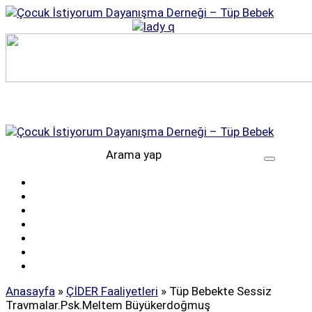
Anasayfa
»
ÇİDER Faaliyetleri
»
Tüp Bebekte Sessiz
Travmalar.Psk.Meltem Büyükerdoğmuş