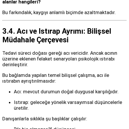
alanlar hangileri?
Bu farkındalık, kaygıyı anlamlı biçimde azaltmaktadır.
3.4. Acı ve Istırap Ayrımı: Bilişsel
Müdahale Çerçevesi
Tedavi süreci doğası gereği acı vericidir. Ancak acının
üzerine eklenen felaket senaryoları psikolojik ıstırabı
derinleştirir.
Bu bağlamda yapılan temel bilişsel çalışma, acı ile
ıstırabın ayrıştırılmasıdır:
Acı: mevcut durumun doğal duygusal karşılığıdır.
Istırap: geleceğe yönelik varsayımsal düşüncelerle
üretilir.
Danışanlarla sıklıkla şu başlıklar çalışılır: