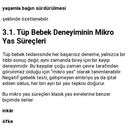
yaşamla bağın sürdürülmesi
şeklinde özetlenebilir.
3.1. Tüp Bebek Deneyiminin Mikro
Yas Süreçleri
Tüp bebek tedavisinde her başarısız deneme, yalnızca bir
tıbbi sonuç değil; aynı zamanda birey için bir kayıp
deneyimidir. Bu kayıplar çoğu zaman çevre tarafından
görünmez olduğu için “mikro yas” olarak tanımlanabilir.
Negatif gebelik testi, gelişmeyen embriyo ya da iptal
edilen siklus; her biri ayrı bir yas tepkisi doğurur.
Bu mikro yas süreçleri klasik yas evrelerine benzer
biçimde ilerler:
inkâr
öfke