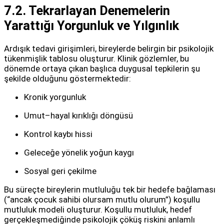
7.2. Tekrarlayan Denemelerin
Yarattığı Yorgunluk ve Yılgınlık
Ardışık tedavi girişimleri, bireylerde belirgin bir psikolojik
tükenmişlik tablosu oluşturur. Klinik gözlemler, bu
dönemde ortaya çıkan başlıca duygusal tepkilerin şu
şekilde olduğunu göstermektedir:
Kronik yorgunluk
Umut–hayal kırıklığı döngüsü
Kontrol kaybı hissi
Geleceğe yönelik yoğun kaygı
Sosyal geri çekilme
Bu süreçte bireylerin mutluluğu tek bir hedefe bağlaması
(“ancak çocuk sahibi olursam mutlu olurum”) koşullu
mutluluk modeli oluşturur. Koşullu mutluluk, hedef
gerçekleşmediğinde psikolojik çöküş riskini anlamlı