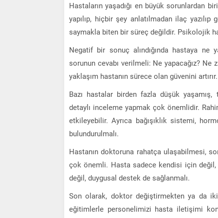
Hastaların yaşadığı en büyük sorunlardan bir
yapılıp, hiçbir şey anlatılmadan ilaç yazılıp
saymakla biten bir süreç değildir. Psikolojik ha
Negatif bir sonuç alındığında hastaya ne y
sorunun cevabı verilmeli: Ne yapacağız? Ne 
yaklaşım hastanın sürece olan güvenini artırır.
Bazı hastalar birden fazla düşük yaşamış, 
detaylı inceleme yapmak çok önemlidir. Rahi
etkileyebilir. Ayrıca bağışıklık sistemi, h
bulundurulmalı.
Hastanın doktoruna rahatça ulaşabilmesi, so
çok önemli. Hasta sadece kendisi için değil,
değil, duygusal destek de sağlanmalı.
Son olarak, doktor değiştirmekten ya da iki
eğitimlerle personelimizi hasta iletişimi k