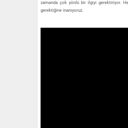
zamanda çok yönlü bir ilgiyi gerektiriyor. H
gerektiğine inanıyoruz.