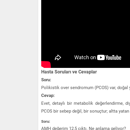
Hasta Soruları ve Cevaplar
Soru:
Polikistik over sendromum (PCOS) var, doğal y
Cevap:
Evet, detaylı bir metabolik değerlendirme, 
PCOS bir sebep değil, bir sonuçtur; altta yatan
Soru:
AMH değerim 12,5 çıktı. Ne anlama geliyor?