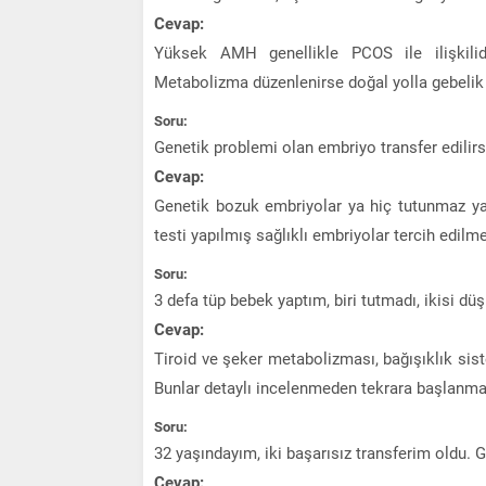
Cevap:
Yüksek AMH genellikle PCOS ile ilişkilid
Metabolizma düzenlenirse doğal yolla gebeli
Soru:
Genetik problemi olan embriyo transfer edilirs
Cevap:
Genetik bozuk embriyolar ya hiç tutunmaz ya
testi yapılmış sağlıklı embriyolar tercih edilmel
Soru:
3 defa tüp bebek yaptım, biri tutmadı, ikisi dü
Cevap:
Tiroid ve şeker metabolizması, bağışıklık siste
Bunlar detaylı incelenmeden tekrara başlanma
Soru:
32 yaşındayım, iki başarısız transferim oldu. 
Cevap: