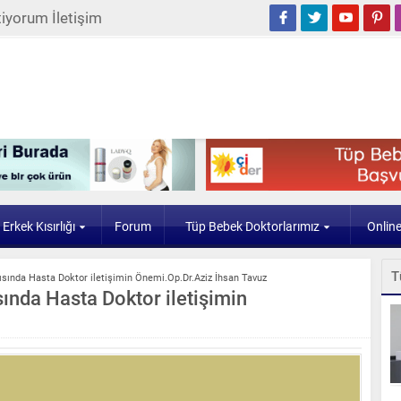
iyorum İletişim
Erkek Kısırlığı
Forum
Tüp Bebek Doktorlarımız
Onlin
T
ısında Hasta Doktor iletişimin Önemi.Op.Dr.Aziz İhsan Tavuz
ında Hasta Doktor iletişimin