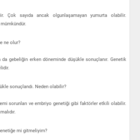
ir. Çok sayıda ancak olgunlaşamayan yumurta olabilir.
k mümkündür.
e ne olur?
 da gebeliğin erken döneminde düşükle sonuçlanır. Genetik
idir.
şükle sonuçlandı. Neden olabilir?
mi sorunları ve embriyo genetiği gibi faktörler etkili olabilir.
malıdır.
Genetiğe mi gitmeliyim?