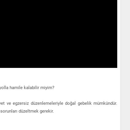
olla hamile kalabilir miyim?
diyet ve egzersiz düzenlemeleriyle doğal gebelik mümkündür.
 sorunları düzeltmek gerekir.