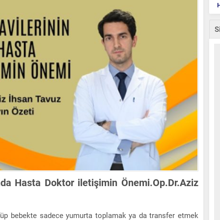
H
S
nda Hasta Doktor iletişimin Önemi.Op.Dr.Aziz
 Tüp bebekte sadece yumurta toplamak ya da transfer etmek