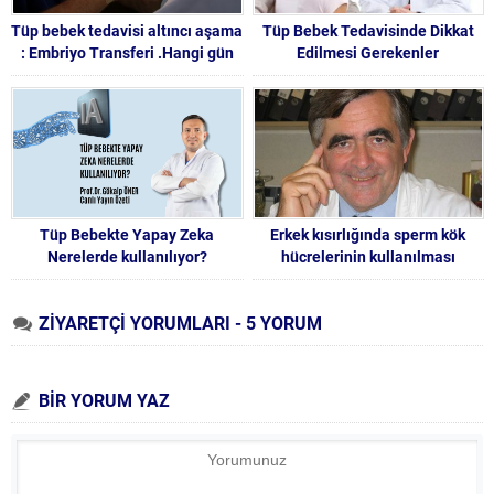
Tüp bebek tedavisi altıncı aşama
Tüp Bebek Tedavisinde Dikkat
: Embriyo Transferi .Hangi gün
Edilmesi Gerekenler
kaç hücre olması gerekir
Tüp Bebekte Yapay Zeka
Erkek kısırlığında sperm kök
Nerelerde kullanılıyor?
hücrelerinin kullanılması
ZİYARETÇİ YORUMLARI - 5 YORUM
BİR YORUM YAZ