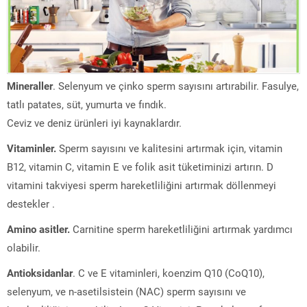
Mineraller
. Selenyum ve çinko sperm sayısını artırabilir. Fasulye,
tatlı patates, süt, yumurta ve fındık.
Ceviz ve deniz ürünleri iyi kaynaklardır.
Vitaminler.
Sperm sayısını ve kalitesini artırmak için, vitamin
B12, vitamin C, vitamin E ve folik asit tüketiminizi artırın. D
vitamini takviyesi sperm hareketliliğini artırmak döllenmeyi
destekler .
Amino asitler.
Carnitine sperm hareketliliğini artırmak yardımcı
olabilir.
Antioksidanlar
. C ve E vitaminleri, koenzim Q10 (CoQ10),
selenyum, ve n-asetilsistein (NAC) sperm sayısını ve