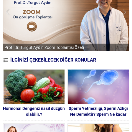
Prof. Dr. Turgut Aydın Zoom Toplantısı Özeti
İLGİNİZİ ÇEKEBİLECEK DİĞER KONULAR
Hormonal Dengeniz nasıl düzgün
Sperm Yetmezliği, Sperm Azlığı
olabilir.?
Ne Demektir? Sperm Ne kadar
olmalıdır ?