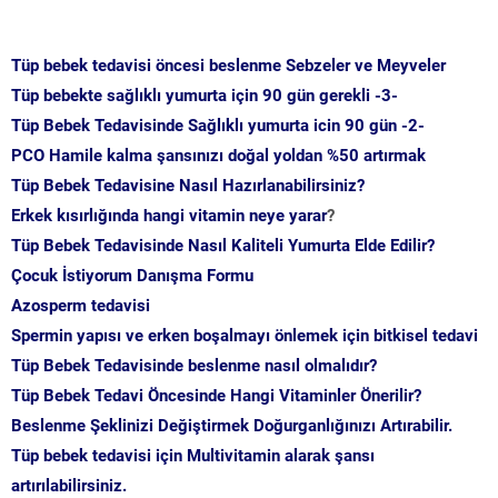
Tüp bebek tedavisi öncesi beslenme Sebzeler ve Meyveler
Tüp bebekte sağlıklı yumurta için 90 gün gerekli -3-
Tüp Bebek Tedavisinde Sağlıklı yumurta icin 90 gün -2-
PCO Hamile kalma şansınızı doğal yoldan %50 artırmak
Tüp Bebek Tedavisine Nasıl Hazırlanabilirsiniz?
Erkek kısırlığında hangi vitamin neye yarar
?
Tüp Bebek Tedavisinde Nasıl Kaliteli Yumurta Elde Edilir?
Çocuk İstiyorum Danışma Formu
Azosperm tedavisi
Spermin yapısı ve erken boşalmayı önlemek için bitkisel tedavi
Tüp Bebek Tedavisinde beslenme nasıl olmalıdır?
Tüp Bebek Tedavi Öncesinde Hangi Vitaminler Önerilir?
Beslenme Şeklinizi Değiştirmek Doğurganlığınızı Artırabilir.
Tüp bebek tedavisi için Multivitamin alarak şansı
artırılabilirsiniz.