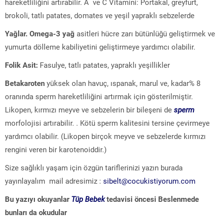
hareketliliğini artırabilir. A ve C Vitamini: Portakal, greyfurt,
brokoli, tatlı patates, domates ve yeşil yapraklı sebzelerde
Yağlar. Omega-3 yağ
asitleri hücre zarı bütünlüğü geliştirmek ve
yumurta dölleme kabiliyetini geliştirmeye yardımcı olabilir.
Folik Asit:
Fasulye, tatlı patates, yapraklı yeşillikler
Betakaroten
yüksek olan havuç, ıspanak, marul ve, kadar% 8
oranında sperm hareketliliğini artırmak için gösterilmiştir.
Likopen, kırmızı meyve ve sebzelerin bir bileşeni de
sperm
morfolojisi artırabilir. . Kötü sperm kalitesini tersine çevirmeye
yardımcı olabilir. (Likopen birçok meyve ve sebzelerde kırmızı
rengini veren bir karotenoiddir.)
Size sağlıklı yaşam için özgün tariflerinizi yazın burada
yayınlayalım mail adresimiz :
sibelt@cocukistiyorum.com
Bu yazıyı okuyanlar
Tüp Bebek
tedavisi öncesi Beslenmede
bunları da okudular