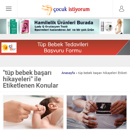
"tüp bebek başarı
Anasayfa
»
tüp bebek başarı hikayeleri Etiketi
hikayeleri" ile
Etiketlenen Konular