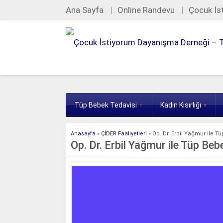
Ana Sayfa
Online Randevu
Çocuk İs
Tüp Bebek Tedavisi
Kadın Kısırlığı
Anasayfa
»
ÇİDER Faaliyetleri
»
Op. Dr. Erbil Yağmur ile 
Op. Dr. Erbil Yağmur ile Tüp B