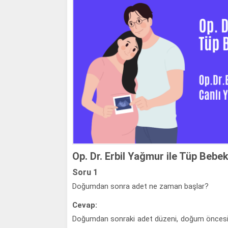
Op. Dr. Erbil Yağmur ile Tüp Beb
Soru 1
Doğumdan sonra adet ne zaman başlar?
Cevap:
Doğumdan sonraki adet düzeni, doğum öncesindek