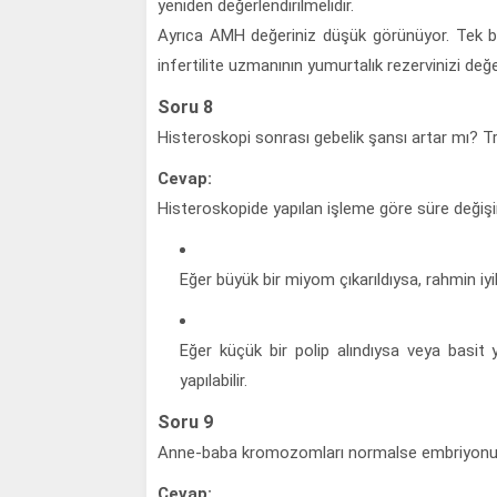
yeniden değerlendirilmelidir.
Ayrıca AMH değeriniz düşük görünüyor. Tek baş
infertilite uzmanının yumurtalık rezervinizi değ
Soru 8
Histeroskopi sonrası gebelik şansı artar mı? T
Cevap:
Histeroskopide yapılan işleme göre süre değişi
Eğer büyük bir miyom çıkarıldıysa, rahmin iy
Eğer küçük bir polip alındıysa veya basit
yapılabilir.
Soru 9
Anne-baba kromozomları normalse embriyonun g
Cevap: