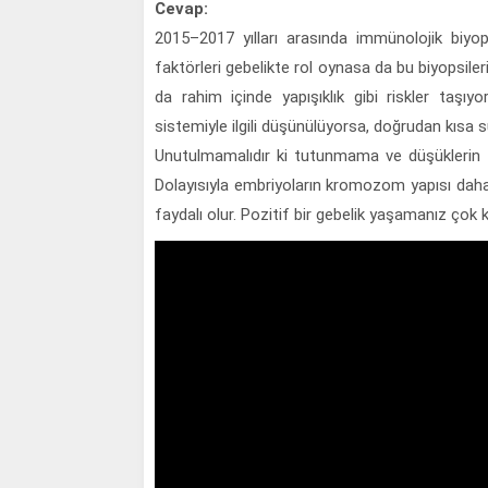
Cevap:
2015–2017 yılları arasında immünolojik biyo
faktörleri gebelikte rol oynasa da bu biyopsil
da rahim içinde yapışıklık gibi riskler taşı
sistemiyle ilgili düşünülüyorsa, doğrudan kısa 
Unutulmamalıdır ki tutunmama ve düşüklerin 
Dolayısıyla embriyoların kromozom yapısı daha k
faydalı olur. Pozitif bir gebelik yaşamanız çok 