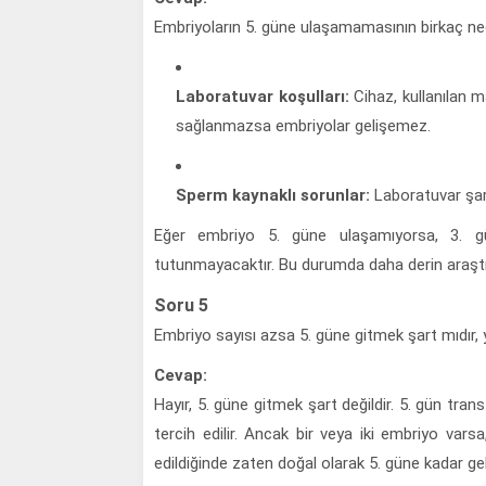
Embriyoların 5. güne ulaşamamasının birkaç nede
Laboratuvar koşulları:
Cihaz, kullanılan m
sağlanmazsa embriyolar gelişemez.
Sperm kaynaklı sorunlar:
Laboratuvar şart
Eğer embriyo 5. güne ulaşamıyorsa, 3. gü
tutunmayacaktır. Bu durumda daha derin araşt
Soru 5
Embriyo sayısı azsa 5. güne gitmek şart mıdır, 
Cevap:
Hayır, 5. güne gitmek şart değildir. 5. gün tran
tercih edilir. Ancak bir veya iki embriyo vars
edildiğinde zaten doğal olarak 5. güne kadar gel