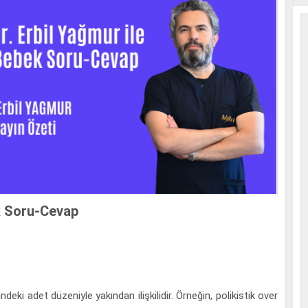
ek Soru-Cevap
i adet düzeniyle yakından ilişkilidir. Örneğin, polikistik over