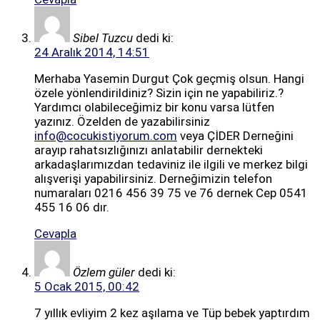
Sibel Tuzcu
dedi ki:
24 Aralık 2014, 14:51
Merhaba Yasemin Durgut Çok geçmiş olsun. Hangi
özele yönlendirildiniz? Sizin için ne yapabiliriz.?
Yardımcı olabileceğimiz bir konu varsa lütfen
yazınız. Özelden de yazabilirsiniz
info@cocukistiyorum.com
veya ÇİDER Derneğini
arayıp rahatsızlığınızı anlatabilir dernekteki
arkadaşlarımızdan tedaviniz ile ilgili ve merkez bilgi
alışverişi yapabilirsiniz. Derneğimizin telefon
numaraları 0216 456 39 75 ve 76 dernek Cep 0541
455 16 06 dır.
Cevapla
Özlem güler
dedi ki:
5 Ocak 2015, 00:42
7 yıllık evliyim 2 kez aşılama ve Tüp bebek yaptırdım