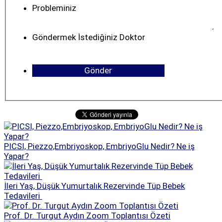
Probleminiz
Göndermek İstediğiniz Doktor
PICSI, Piezzo,Embriyoskop, EmbriyoGlu Nedir? Ne iş
Yapar?
İleri Yaş, Düşük Yumurtalık Rezervinde Tüp Bebek
Tedavileri
Prof. Dr. Turgut Aydın Zoom Toplantısı Özeti