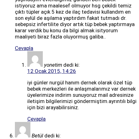
istiyoruz ama maalesef olmuyor hsg çekildi temiz
çıktı tüpler açık 5 kez de ilaç tedavisi kullandım en
son eylül de aşılama yaptırdım fakat tutmadı dr.
sebepsiz infertilite diyor artık tüp bebek yaptırmaya
karar verdik bu konu da bilgi almak isityorum
maaliyeti biraz fazla oluyormuş galiba..
Cevapla
yonetim
dedi ki:
12 Ocak 2015, 14:26
iyi günler nurgül hanım dernek olarak özel tüp
bebek merkezleri ile anlaşmalarımız var dernek
üyelerimize indirim sunuyoruz mail adresinize
iletişim bilgilerimizi göndermiştim.ayrıntılı bilgi
için bizi arayabilirsiniz.
Cevapla
Betül
dedi ki: