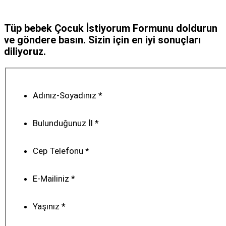
Tüp bebek Çocuk İstiyorum Formunu doldurun
ve göndere basın. Sizin için en iyi sonuçları
diliyoruz.
Adınız-Soyadınız
*
Bulunduğunuz İl
*
Cep Telefonu
*
E-Mailiniz
*
Yaşınız
*