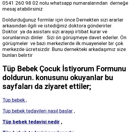
0541 260 98 02 nolu whatsapp numaralarından derneğe
mesaj atabilirsiniz
Doldurduğunuz formlar için önce Dernekten sizi ararlar
arkasından ilgili ve istediğiniz doktora gönderirler.
Doktor ya da asistanı sizi arayıp irtibat kurar ve
sorunlarınızı dinler . Sizi ön görüşmeye davet ederler. Ön
görüşmeler ve bazı merkezlerde ilk muayeneler bir çok
merkezde ücretsizdir. Bunu dernekteki arkadaşımız size
bunları belirtir
Tüp Bebek Çocuk İstiyorum Formunu
doldurun. k
onusunu okuyanlar bu
sayfaları da ziyaret ettiler;
Tüp bebek ,
Tüp bebek tedavileri nasıl başlar
,
Tüp bebek tedavisi nedir
,