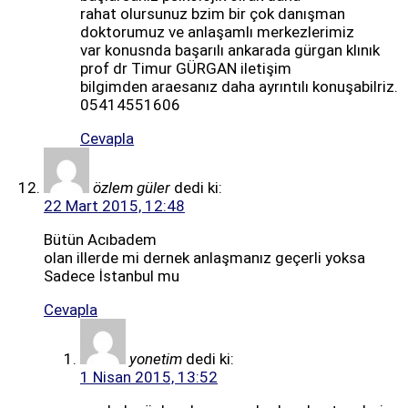
rahat olursunuz bzim bir çok danışman
doktorumuz ve anlaşamlı merkezlerimiz
var konusnda başarılı ankarada gürgan klınık
prof dr Timur GÜRGAN iletişim
bilgimden araesanız daha ayrıntılı konuşabilriz.
05414551606
Cevapla
özlem güler
dedi ki:
22 Mart 2015, 12:48
Bütün Acıbadem
olan illerde mi dernek anlaşmanız geçerli yoksa
Sadece İstanbul mu
Cevapla
yonetim
dedi ki:
1 Nisan 2015, 13:52