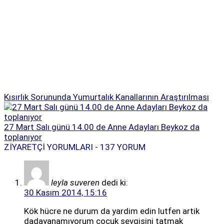
Kısırlık Sorununda Yumurtalık Kanallarının Araştırılması
27 Mart Salı günü 14.00 de Anne Adayları Beykoz da
toplanıyor
ZİYARETÇİ YORUMLARI - 137 YORUM
leyla suveren
dedi ki:
30 Kasım 2014, 15:16
Kök hücre ne durum da yardim edin lutfen artik
dadayanamıyorum çocuk sevgisini tatmak