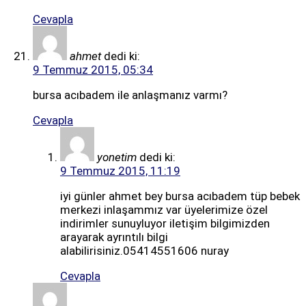
Cevapla
ahmet
dedi ki:
9 Temmuz 2015, 05:34
bursa acıbadem ile anlaşmanız varmı?
Cevapla
yonetim
dedi ki:
9 Temmuz 2015, 11:19
iyi günler ahmet bey bursa acıbadem tüp bebek
merkezi inlaşammız var üyelerimize özel
indirimler sunuyluyor iletişim bilgimizden
arayarak ayrıntılı bilgi
alabilirisiniz.05414551606 nuray
Cevapla