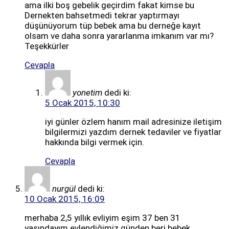
ama ilki boş gebelik geçirdim fakat kimse bu
Dernekten bahsetmedi tekrar yaptırmayı
düşünüyorum tüp bebek ama bu derneğe kayıt
olsam ve daha sonra yararlanma imkanım var mı?
Teşekkürler
Cevapla
yonetim
dedi ki:
5 Ocak 2015, 10:30
iyi günler özlem hanım mail adresinize iletişim
bilgilermizi yazdım dernek tedaviler ve fiyatlar
hakkında bilgi vermek için.
Cevapla
nurgül
dedi ki:
10 Ocak 2015, 16:09
merhaba 2,5 yıllık evliyim eşim 37 ben 31
yaşındayım evlendiğimiz günden beri bebek