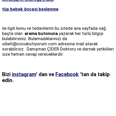
tüp bebek öncesi beslenme
ile ilgili konu ve tedavilerini bu sitede ana sayfada sağ
başta olan
arama butonuna
yazarak her türlü bilgiyi
bulabilirsiniz. Bulamadıklarınızı da
sibelt@cocukistiyorum.com adresine mail atarak
sorabilirsiz. Danışman ÇİDER Doktoru ve dernek yetkilileri
size hemen cevap vereceklerdir.
Bizi
instagram
‘ dan ve
Facebook
‘tan da takip
edin.