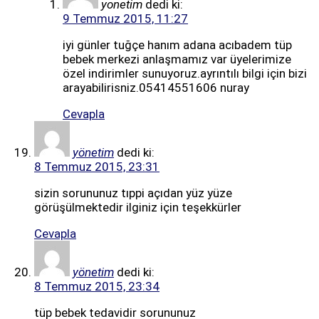
yonetim
dedi ki:
9 Temmuz 2015, 11:27
iyi günler tuğçe hanım adana acıbadem tüp
bebek merkezi anlaşmamız var üyelerimize
özel indirimler sunuyoruz.ayrıntılı bilgi için bizi
arayabilirisniz.05414551606 nuray
Cevapla
yönetim
dedi ki:
8 Temmuz 2015, 23:31
sizin sorununuz tıppi açıdan yüz yüze
görüşülmektedir ilginiz için teşekkürler
Cevapla
yönetim
dedi ki:
8 Temmuz 2015, 23:34
tüp bebek tedavidir sorununuz