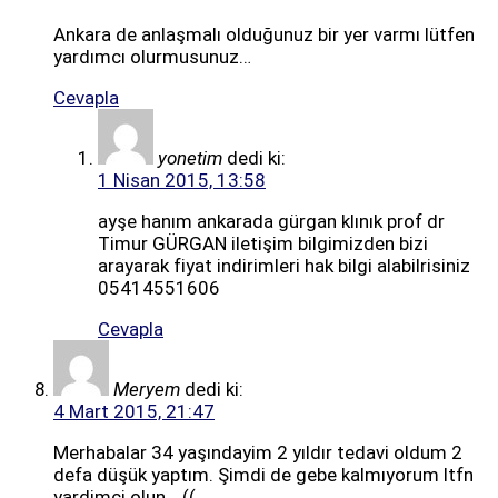
Ankara de anlaşmalı olduğunuz bir yer varmı lütfen
yardımcı olurmusunuz…
Cevapla
yonetim
dedi ki:
1 Nisan 2015, 13:58
ayşe hanım ankarada gürgan klınık prof dr
Timur GÜRGAN iletişim bilgimizden bizi
arayarak fiyat indirimleri hak bilgi alabilrisiniz
05414551606
Cevapla
Meryem
dedi ki:
4 Mart 2015, 21:47
Merhabalar 34 yaşındayim 2 yıldır tedavi oldum 2
defa düşük yaptım. Şimdi de gebe kalmıyorum ltfn
yardimci olun …((