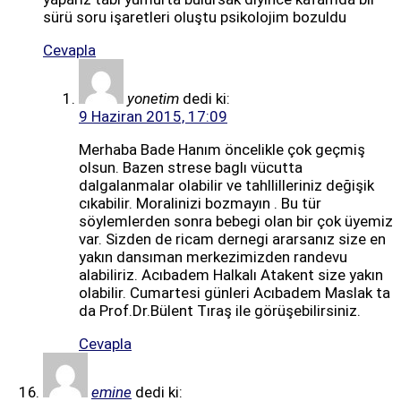
sürü soru işaretleri oluştu psikolojim bozuldu
Cevapla
yonetim
dedi ki:
9 Haziran 2015, 17:09
Merhaba Bade Hanım öncelikle çok geçmiş
olsun. Bazen strese baglı vücutta
dalgalanmalar olabilir ve tahllilleriniz değişik
cıkabilir. Moralinizi bozmayın . Bu tür
söylemlerden sonra bebegi olan bir çok üyemiz
var. Sizden de ricam dernegi ararsanız size en
yakın dansıman merkezimizden randevu
alabiliriz. Acıbadem Halkalı Atakent size yakın
olabilir. Cumartesi günleri Acıbadem Maslak ta
da Prof.Dr.Bülent Tıraş ile görüşebilirsiniz.
Cevapla
emine
dedi ki: