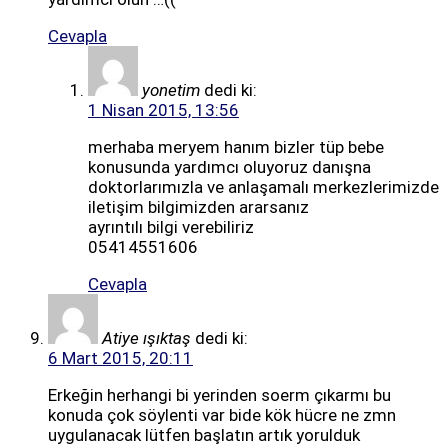
Cevapla
yonetim
dedi ki:
1 Nisan 2015, 13:56
merhaba meryem hanım bizler tüp bebe
konusunda yardımcı oluyoruz danışna
doktorlarımızla ve anlaşamalı merkezlerimizde
iletişim bilgimizden ararsanız
ayrıntılı bilgi verebiliriz
05414551606
Cevapla
Atiye ışıktaş
dedi ki:
6 Mart 2015, 20:11
Erkeğin herhangi bi yerinden soerm çıkarmı bu
konuda çok söylenti var bide kök hücre ne zmn
uygulanacak lütfen başlatın artık yorulduk