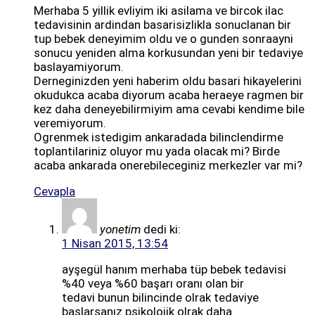
Merhaba 5 yillik evliyim iki asilama ve bircok ilac
tedavisinin ardindan basarisizlikla sonuclanan bir
tup bebek deneyimim oldu ve o gunden sonraayni
sonucu yeniden alma korkusundan yeni bir tedaviye
baslayamiyorum.
Derneginizden yeni haberim oldu basari hikayelerini
okudukca acaba diyorum acaba heraeye ragmen bir
kez daha deneyebilirmiyim ama cevabi kendime bile
veremiyorum.
Ogrenmek istedigim ankaradada bilinclendirme
toplantilariniz oluyor mu yada olacak mi? Birde
acaba ankarada onerebileceginiz merkezler var mi?
Cevapla
yonetim
dedi ki:
1 Nisan 2015, 13:54
ayşegül hanım merhaba tüp bebek tedavisi
%40 veya %60 başarı oranı olan bir
tedavi bunun bilincinde olrak tedaviye
başlarsanız psikolojik olrak daha