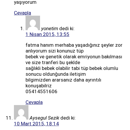
yaşıyorum
Cevapla
yonetim
dedi ki:
1 Nisan 2015, 13:55
fatma hanım merhaba yaşadığınız şeyler zor
anlıyorum sizi konunuz tüp
bebek ve genetik olarak emriyonun bakılması
ve size tranferi bu şeklde
sağlıkli bebek olabilir tabi tüp bebek olumlu
sonucu oldunğunda iletişim
bilgimizden ararsanız daha ayrıntılı
konuşabilriz
05414551606
Cevapla
Aysegul Sezik
dedi ki:
10 Mart 2015, 18:14