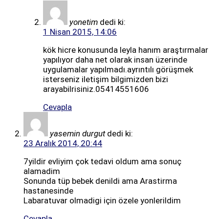
yonetim
dedi ki:
1 Nisan 2015, 14:06
kök hicre konusunda leyla hanım araştırmalar
yapılıyor daha net olarak insan üzerinde
uygulamalar yapılmadı.ayrıntılı görüşmek
isterseniz iletişim bilgimizden bizi
arayabilrisiniz.05414551606
Cevapla
yasemin durgut
dedi ki:
23 Aralık 2014, 20:44
7yildir evliyim çok tedavi oldum ama sonuç
alamadim
Sonunda tüp bebek denildi ama Arastirma
hastanesinde
Labaratuvar olmadigi için özele yonlerildim
Cevapla