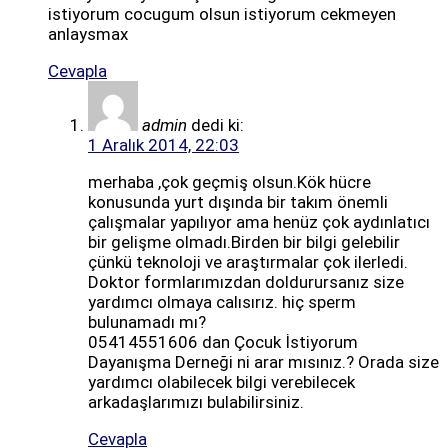
istiyorum cocugum olsun istiyorum cekmeyen
anlaysmax
Cevapla
admin
dedi ki:
1 Aralık 2014, 22:03
merhaba ,çok geçmiş olsun.Kök hücre
konusunda yurt dışında bir takım önemli
çalışmalar yapılıyor ama henüz çok aydınlatıcı
bir gelişme olmadı.Birden bir bilgi gelebilir
çünkü teknoloji ve araştırmalar çok ilerledi.
Doktor formlarımızdan doldurursanız size
yardımcı olmaya calısırız. hiç sperm
bulunamadı mı?
05414551606 dan Çocuk İstiyorum
Dayanışma Derneği ni arar mısınız.? Orada size
yardımcı olabilecek bilgi verebilecek
arkadaşlarımızı bulabilirsiniz.
Cevapla