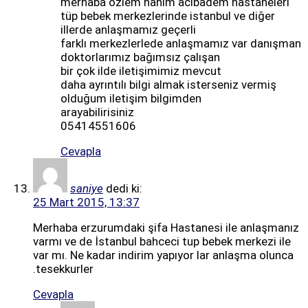
merhaba özlem hanım acıbadem hastaneleri
tüp bebek merkezlerinde istanbul ve diğer
illerde anlaşmamız geçerli
farklı merkezlerlede anlaşmamız var danışman
doktorlarımız bağımsız çalışan
bir çok ilde iletişimimiz mevcut
daha ayrıntılı bilgi almak isterseniz vermiş
olduğum iletişim bilgimden
arayabilirisiniz
05414551606
Cevapla
saniye
dedi ki:
25 Mart 2015, 13:37
Merhaba erzurumdaki şifa Hastanesi ile anlaşmanız
varmı ve de İstanbul bahceci tup bebek merkezi ile
var mı. Ne kadar indirim yapıyor lar anlaşma olunca
.tesekkurler
Cevapla