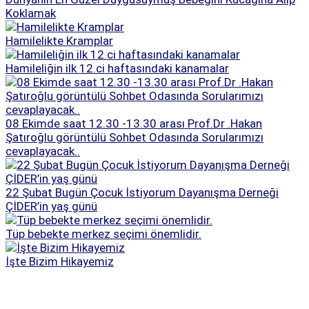
Koklamak
Hamilelikte Kramplar
Hamileliğin ilk 12.ci haftasındaki kanamalar
08 Ekimde saat 12.30 -13.30 arası Prof.Dr .Hakan
Şatıroğlu görüntülü Sohbet Odasında Sorularımızı
cevaplayacak..
22 Şubat Bugün Çocuk İstiyorum Dayanışma Derneği
ÇİDER’in yaş günü
Tüp bebekte merkez seçimi önemlidir.
İşte Bizim Hikayemiz