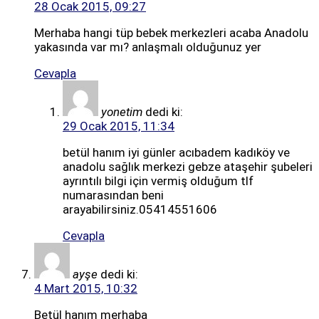
28 Ocak 2015, 09:27
Merhaba hangi tüp bebek merkezleri acaba Anadolu
yakasında var mı? anlaşmalı olduğunuz yer
Cevapla
yonetim
dedi ki:
29 Ocak 2015, 11:34
betül hanım iyi günler acıbadem kadıköy ve
anadolu sağlık merkezi gebze ataşehir şubeleri
ayrıntılı bilgi için vermiş olduğum tlf
numarasından beni
arayabilirsiniz.05414551606
Cevapla
ayşe
dedi ki:
4 Mart 2015, 10:32
Betül hanım merhaba