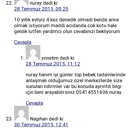
nuray
dedi ki:
28 Temmuz 2015, 00:25
10 yillik evliyiz 4 kez denedik olmadi bende anne
olmak istiyorum maddi acidanda cok kotu hale
geldik lutfen yardimci olun cevabinizi bekliyorum
Cevapla
yonetim
dedi ki:
28 Temmuz 2015, 11:12
nuray hanım iyi günler tüp bebek tedavilerinde
anlaşmalı olduğumuz özel merkezlerde size
sunulan ndirmler var bu konuda ayrıntılı bilgi
için beni arayabilirsiniz.05414551606 nuray
Cevapla
Nagihan
dedi ki:
30 Temmuz 2015, 12:41