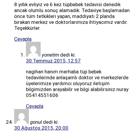
8 yıllık evliyiz ve 6 kez tüpbebek tedavisi denedik
ancak olumlu sonuç alamadık. Tedaviye başlamadan
önce tüm tetkikleri yapan, maddiyatı 2.planda
bırakan merkez ve doktorlarımıza ihtiyacımız vardır.
Teşekkürler.
Cevapla
yonetim
dedi ki:
30 Temmuz 2015, 12:57
nagihan hanım merhaba tüp bebek
tedavilerinde anlaşamlı doktor ve merkezlerde
üyelerimize yardımcı oluyoruz iletişim
bilgimizden arayabilir ve bilgi alabilirsiniz.nuray
05414551606
Cevapla
gonul
dedi ki:
30 Ağustos 2015, 20:00