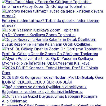
Emb.Turan Aksoy Zoom Ön Görüşme Toplantısı
Embriyo neden tutmaz? Tutsa da gebelik neden devam
etmez?
Op.Dr. Yasemin Kızılkaya Zoom Toplantısı
Düşük Rezerv ile Hamile Kalanların Ortak Özellikleri.
Prof. Dr. Gökalp Öner ile Zoom Ön Görüşme Toplantısı
Myom Polip ve İnfertilite. Op.Dr.Yasemin Kızılkaya
2026 ESHRE Kongresi Tedavi Notları. Prof.Dr.Gökalp Öner
İLGİNİZİ ÇEKEBİLECEK DİĞER KONULAR
Bağışlarınızı ve dernek üyeliklerinizi bekliyoruz
Dünyanın En Güzel Duygusuymuş Bebeğini Kucağına Alıp