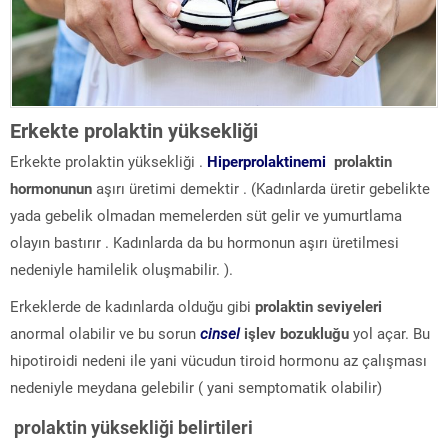
Erkekte prolaktin yüksekliği
Erkekte prolaktin yüksekliği .
Hiperprolaktinemi
prolaktin
hormonunun
aşırı üretimi demektir . (Kadınlarda üretir gebelikte
yada gebelik olmadan memelerden süt gelir ve yumurtlama
olayın bastırır . Kadınlarda da bu hormonun aşırı üretilmesi
nedeniyle hamilelik oluşmabilir. ).
Erkeklerde de kadınlarda olduğu gibi
prolaktin seviyeleri
anormal olabilir ve bu sorun
cinsel
işlev bozukluğu
yol açar. Bu
hipotiroidi nedeni ile yani vücudun tiroid hormonu az çalışması
nedeniyle meydana gelebilir ( yani semptomatik olabilir)
prolaktin yüksekliği belirtileri