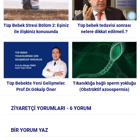
Tüp Bebek Stresi Bölüm 2: Eşiniz
Tüp bebek tedavisi sonrası
ile ilişkiniz konusunda
nelere dikkat edilmeli.?
duygularınız karışıyorsa
Tüp Bebekte Yeni Gelişmeler.
Tıkanıklığa bağlı sperm yokluğu
Prof.Dr.Gökalp Öner
(Obstrüktif azoospermia)
ZİYARETÇİ YORUMLARI - 6 YORUM
BİR YORUM YAZ