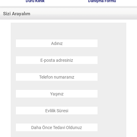
Duru Klinik
Danışma Formu
Sizi Arayalım