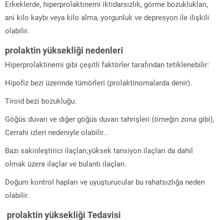
Erkeklerde, hiperprolaktinemi iktidarsızlık, görme bozuklukları,
ani kilo kaybı veya kilo alma, yorgunluk ve depresyon ile ilişkili
olabilir.
prolaktin yüksekliği n
edenleri
Hiperprolaktinemi gibi çeşitli faktörler tarafından tetiklenebilir:
Hipofiz bezi üzerinde tümörleri (prolaktinomalarda denir).
Tiroid bezi bozukluğu.
Göğüs duvarı ve diğer göğüs duvarı tahrişleri (örneğin zona gibi),
Cerrahi izleri nedeniyle olabilir..
Bazı sakinleştirici ilaçları,yüksek tansiyon ilaçları da dahil
olmak üzere ilaçlar ve bulantı ilaçları.
Doğum kontrol hapları ve uyuşturucular bu rahatsızlığa neden
olabilir.
prolaktin yüksekliği
Tedavisi