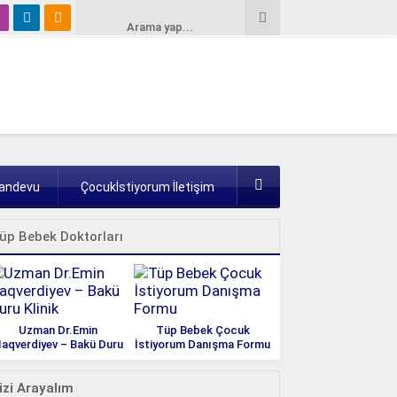
Randevu
Çocukİstiyorum İletişim
üp Bebek Doktorları
Uzman Dr.Emin
Tüp Bebek Çocuk
aqverdiyev – Bakü Duru
İstiyorum Danışma Formu
Klinik
izi Arayalım