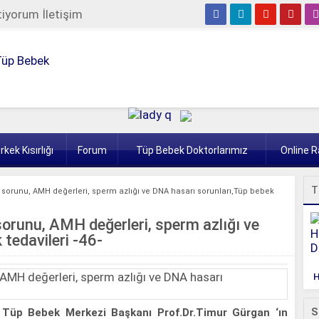
tiyorum İletişim
rkek Kısırlığı
Forum
Tüp Bebek Doktorlarımız
Online 
T
r sorunu, AMH değerleri, sperm azlığı ve DNA hasarı sorunları,Tüp bebek
sorunu, AMH değerleri, sperm azlığı ve
tedavileri -46-
H
S
 Tüp Bebek Merkezi Başkanı Prof.Dr.Timur Gürgan ‘ın