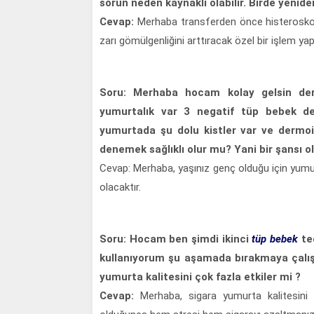
sorun neden kaynaklı olabilir. Birde yenide
Cevap:
Merhaba transferden önce histeroskopi 
zarı gömülgenliğini arttıracak özel bir işlem ya
Soru: Merhaba hocam kolay gelsin de
yumurtalık var 3 negatif tüp bebek d
yumurtada şu dolu kistler var ve dermoi
denemek sağlıklı olur mu? Yani bir şansı o
Cevap: Merhaba, yaşınız genç olduğu için yumu
olacaktır.
Soru: Hocam ben şimdi ikinci
tüp bebek
te
kullanıyorum şu aşamada bırakmaya çalış
yumurta kalitesini çok fazla etkiler mi ?
Cevap:
Merhaba, sigara yumurta kalitesini e