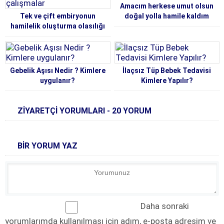
Amacım herkese umut olsun
Tek ve çift embiryonun
doğal yolla hamile kaldım
hamilelik oluşturma olasılığı
üzerine yapılan çalışmalar
Gebelik Aşısı Nedir ? Kimlere
İlaçsız Tüp Bebek Tedavisi
uygulanır?
Kimlere Yapılır?
ZİYARETÇİ YORUMLARI - 20 YORUM
BİR YORUM YAZ
Daha sonraki
yorumlarımda kullanılması için adım, e-posta adresim ve