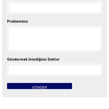
Probleminiz
Göndermek İstediğiniz Doktor