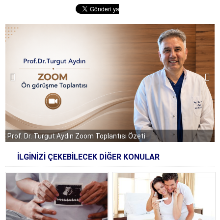
Prof. Dr. Turgut Aydın Zoom Toplantısı Özeti
İLGİNİZİ ÇEKEBİLECEK DİĞER KONULAR