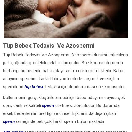
Tüp Bebek Tedavisi Ve Azospermi
Tüp Bebek Tedavisi Ve Azospermi. Azospermi durumu erkeklerin
pek çoğunda görülebilecek bir durumdur. Söz konusu durumda
herhangi bir nedenle baba adayı sperm üretememektedir. Baba
adayının spermine farklı tıbbi yöntemlerle erişmek ve erişilen
spermlerin
tüp bebek
tedavisi için dondurulması söz konusudur.
Döllenmenin gerçekleştirilebilmesi için baba adayının sayıca çok
olan, canlı ve kaliteli
sperm
üretmesi zorunludur. Bu durumda
erkek bedenlerinin ürettiği ve cinsel ilişki anında dışarı çıkan
sperm
örneğinde pek çok farklı sperm bulunmaktadır.