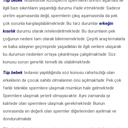
Tüp bebek
tedavisinde Azospermi spermlerin üretim aşaması ile
ilgili bazı sıkıntıların yaşandığı durumu ifade etmektedir. Sadece
üretim aşamasında değil, spermlerin çıkış aşamasında da pek
çok sorunla karşılaşılabilmektedir. Bu tarz durumlar
erkeğin
kısırlık
durumu olarak nitelendirilmektedir. Bu durumların pek
çoğunun nedeni tam olarak bilinmemektedir. Çeşitli araştırmalarla
ve baba adayının geçmişinde yaşadıkları ile ilgili verilere ulaşarak
bu durumun nedenleri ortaya çıkarılmaya çalışılmaktadır. Söz
konusu sorun genetik temelli de olabilmektedir.
Tüp bebek
tedavisi yapıldığında söz konusu rahatsızlığı olan
erkeklerin de çocuk sahibi olmalarının önü açılmaktadır. Pek çok
farklı teknikle spermlere ulaşmak mümkün hale gelmektedir.
Spermlere ulaşmak yeterli olmayacaktır. Aynı zamanda iyi
kalitede olan spermlere ulaşmak gerekmektedir. Bunun
sonrasında en değerli olan spermler diğerlerinden ayrılmalı ve
dondurulmalıdır.