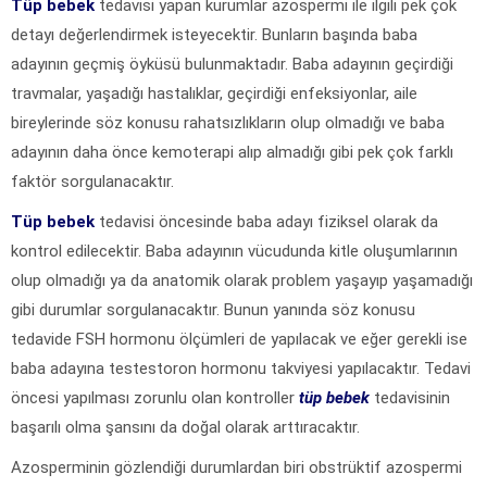
Tüp bebek
tedavisi yapan kurumlar azospermi ile ilgili pek çok
detayı değerlendirmek isteyecektir. Bunların başında baba
adayının geçmiş öyküsü bulunmaktadır. Baba adayının geçirdiği
travmalar, yaşadığı hastalıklar, geçirdiği enfeksiyonlar, aile
bireylerinde söz konusu rahatsızlıkların olup olmadığı ve baba
adayının daha önce kemoterapi alıp almadığı gibi pek çok farklı
faktör sorgulanacaktır.
Tüp bebek
tedavisi öncesinde baba adayı fiziksel olarak da
kontrol edilecektir. Baba adayının vücudunda kitle oluşumlarının
olup olmadığı ya da anatomik olarak problem yaşayıp yaşamadığı
gibi durumlar sorgulanacaktır. Bunun yanında söz konusu
tedavide FSH hormonu ölçümleri de yapılacak ve eğer gerekli ise
baba adayına testestoron hormonu takviyesi yapılacaktır. Tedavi
öncesi yapılması zorunlu olan kontroller
tüp bebek
tedavisinin
başarılı olma şansını da doğal olarak arttıracaktır.
Azosperminin gözlendiği durumlardan biri obstrüktif azospermi