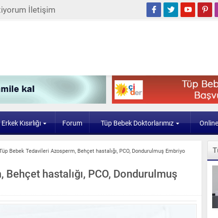
iyorum İletişim
Erkek Kısırlığı
Forum
Tüp Bebek Doktorlarımız
Onlin
T
Tüp Bebek Tedavileri Azosperm, Behçet hastalığı, PCO, Dondurulmuş Embriyo
, Behçet hastalığı, PCO, Dondurulmuş