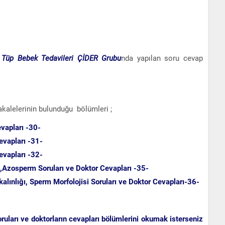
Tüp Bebek Tedavileri ÇİDER Grubu
nda yapılan soru cevap
kalelerinin bulunduğu bölümleri ;
vapları -30-
evapları -31-
evapları -32-
in,Azosperm Soruları ve Doktor Cevapları -35-
kalınlığı, Sperm Morfolojisi Soruları ve Doktor Cevapları-36-
ruları ve doktorların cevapları bölümlerini okumak isterseniz