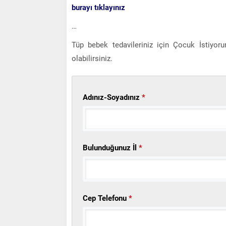
burayı tıklayınız
…
Tüp bebek tedavileriniz için Çocuk İstiyor
olabilirsiniz.
Adınız-Soyadınız
*
Bulunduğunuz İl
*
Cep Telefonu
*