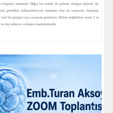
an bulgular olmasıdır. Diğer bir zorluk da gebede röntgen çekerek tbc
utol gebelikte kullanılabilecek mümkün olan en emniyetli ilaçlardır.
n özel bir girişim veya sezaryan gerekmez. Bebek doğduktan sonra 3 ay
 ve ilaç tedavisi verilmesi önerilmektedir.
Embriyo neden tutmaz? Tu