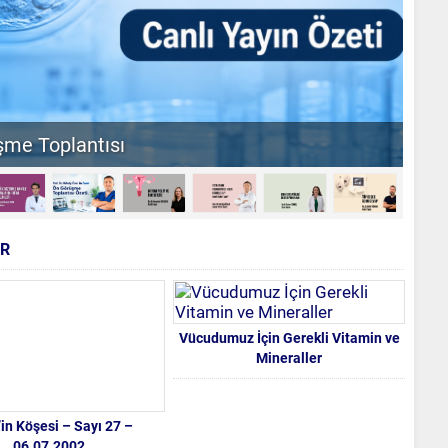
AR
Vücudumuz İçin Gerekli Vitamin ve
Mineraller
’in Köşesi – Sayı 27 –
06.07.2002