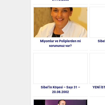
Miyomlar ve Poliplerden mi
Sibe
sorununuz var?
Sibel’in Köşesi – Sayı 31 –
YENİ İ
20.08.2002