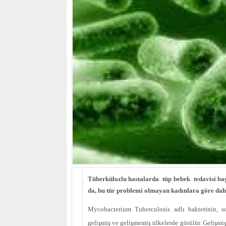
Tüberkülozlu hastalarda tüp bebek tedavisi başa
da, bu tür problemi olmayan kadınlara göre dah
Mycobacterium Tuberculosis adlı bakterinin, s
gelişmiş ve gelişmemiş ülkelerde görülür. Gelişmiş 