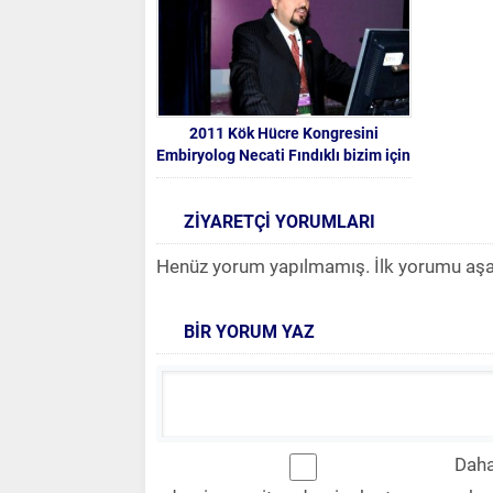
2011 Kök Hücre Kongresini
Embiryolog Necati Fındıklı bizim için
yazacak
ZİYARETÇİ YORUMLARI
Henüz yorum yapılmamış. İlk yorumu aşağıd
BİR YORUM YAZ
Daha