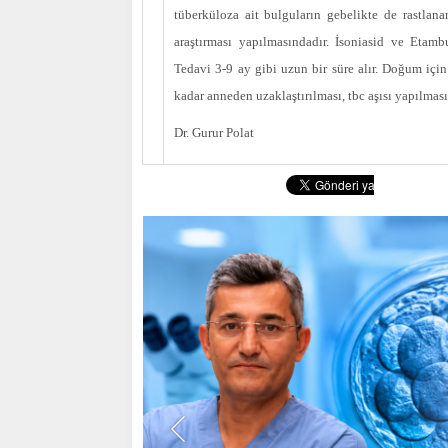
tüberküloza ait bulguların gebelikte de rastlan
araştırması yapılmasındadır. İsoniasid ve Etamb
Tedavi 3-9 ay gibi uzun bir süre alır. Doğum içi
kadar anneden uzaklaştırılması, tbc aşısı yapılması
Dr. Gurur Polat