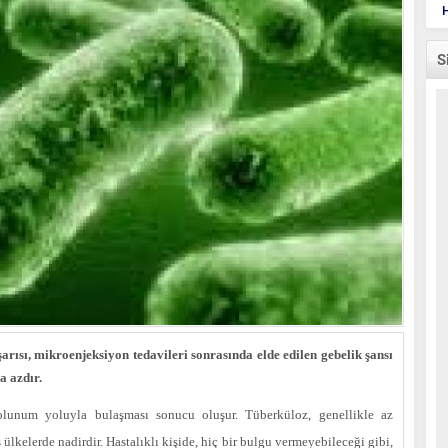
H
S
rısı, mikroenjeksiyon tedavileri sonrasında elde edilen gebelik şansı
a azdır.
olunum yoluyla bulaşması sonucu oluşur. Tüberküloz, genellikle az
ülkelerde nadirdir. Hastalıklı kişide, hiç bir bulgu vermeyebileceği gibi,