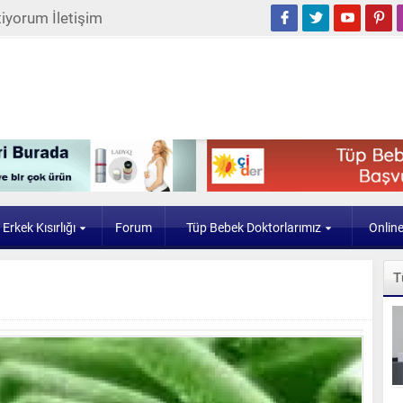
iyorum İletişim
Erkek Kısırlığı
Forum
Tüp Bebek Doktorlarımız
Onlin
T