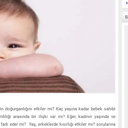
H
S
ğin doğurganlığını etkiler mi? Kaç yaşına kadar bebek sahibi
mliliği arasında bir ilişki var mı? Eğer, kadının yaşında ve
 fark eder mi? Yaş, erkeklerde kısırlığı etkiler mi? sorularına