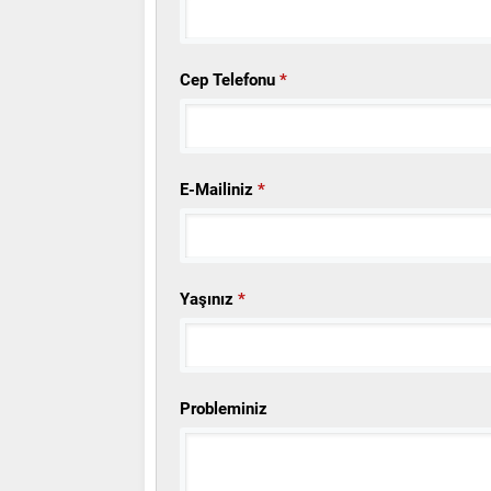
Cep Telefonu
*
E-Mailiniz
*
Yaşınız
*
Probleminiz