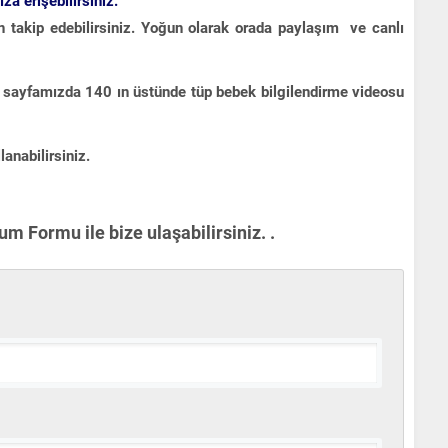
a erişebilirsiniz.
takip edebilirsiniz. Yoğun olarak orada paylaşım ve canlı
sayfamızda 140 ın üstünde tüp bebek bilgilendirme videosu
lanabilirsiniz.
m Formu ile bize ulaşabilirsiniz. .