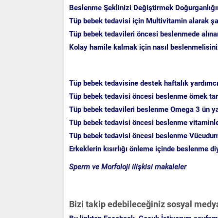
Beslenme Şeklinizi Değiştirmek Doğurganlığınız
Tüp bebek tedavisi için Multivitamin alarak şans
Tüp bebek tedavileri öncesi beslenmede alına
Kolay hamile kalmak için nasıl beslenmelisin
Tüp bebek tedavisine destek haftalık yardımc
Tüp bebek tedavisi öncesi beslenme örnek tari
Tüp bebek tedavileri beslenme Omega 3 ün ya
Tüp bebek tedavisi öncesi beslenme vitaminl
Tüp bebek tedavisi öncesi beslenme Vücudumu
Erkeklerin kısırlığı önleme içinde beslenme diy
Sperm ve Morfoloji ilişkisi makaleler
Bizi takip edebileceğiniz sosyal medy