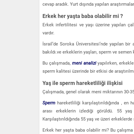
cevap aradık. Yurt dışında yapılan araştırmaları
Erkek her yaşta baba olabilir mi ?
Erkek infertilitesi ve yaşı üzerine yapılan ç
vardır.
İsrail’de Soroka Üniversitesi’nde yapılan bi
bakıldı.ve erkeklerin yaşları, sperm ve semen kal
Bu çalışmada,
meni analizi
yapılırken, erkekl
sperm kalitesi üzerinde bir etkisi de araştırılm
Yaş ile sperm hareketliliği ilişkisi
Çalışmada, genel olarak meni miktarının 30-35 y
Sperm
hareketliliği karşılaştırıldığında , e
arası erkeklerin izlediği görüldü. 55 ya
Karşılaştırıldığında 55 yaş ve üzeri erkeklerd
Erkek her yaşta baba olabilir mi? Bu çalışma a