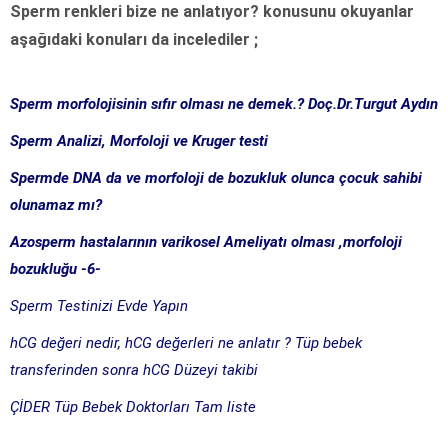
Sperm renkleri bize ne anlatıyor? konusunu okuyanlar
aşağıdaki konuları da incelediler ;
Sperm morfolojisinin sıfır olması ne demek.? Doç.Dr.Turgut Aydın
Sperm Analizi, Morfoloji ve Kruger testi
Spermde DNA da ve morfoloji de bozukluk olunca çocuk sahibi
olunamaz mı?
Azosperm hastalarının varikosel Ameliyatı olması ,morfoloji
bozukluğu -6-
Sperm Testinizi Evde Yapın
hCG değeri nedir, hCG değerleri ne anlatır ? Tüp bebek
transferinden sonra hCG Düzeyi takibi
ÇİDER Tüp Bebek Doktorları Tam liste