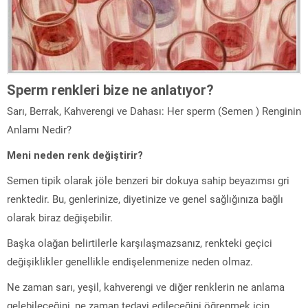
Sperm renkleri bize ne anlatıyor?
Sarı, Berrak, Kahverengi ve Dahası: Her sperm (Semen ) Renginin
Anlamı Nedir?
Meni neden renk değiştirir?
Semen tipik olarak jöle benzeri bir dokuya sahip beyazımsı gri
renktedir. Bu, genlerinize, diyetinize ve genel sağlığınıza bağlı
olarak biraz değişebilir.
Başka olağan belirtilerle karşılaşmazsanız, renkteki geçici
değişiklikler genellikle endişelenmenize neden olmaz.
Ne zaman sarı, yeşil, kahverengi ve diğer renklerin ne anlama
gelebileceğini, ne zaman tedavi edileceğini öğrenmek için