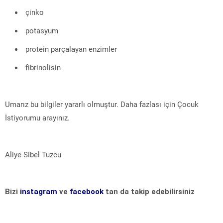
çinko
potasyum
protein parçalayan enzimler
fibrinolisin
Umarız bu bilgiler yararlı olmuştur. Daha fazlası için Çocuk
İstiyorumu arayınız.
Aliye Sibel Tuzcu
Bizi
instagram
ve
facebook
tan da takip edebilirsiniz