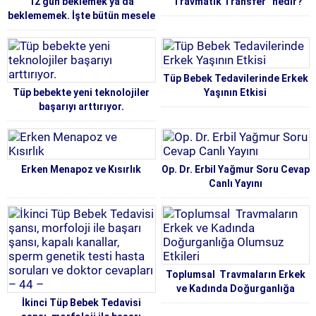
12 gün beklemek ya da
“Travmatik Transfer” nedir?
beklememek. İşte bütün mesele
bu
Tüp Bebek Tedavilerinde Erkek
Tüp bebekte yeni teknolojiler
Yaşının Etkisi
başarıyı arttırıyor.
Erken Menapoz ve Kısırlık
Op. Dr. Erbil Yağmur Soru Cevap
Canlı Yayını
Toplumsal Travmaların Erkek
ve Kadında Doğurganlığa
İkinci Tüp Bebek Tedavisi
Olumsuz Etkileri