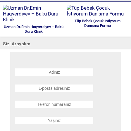
Tüp Bebek Çocuk İstiyorum
Danışma Formu
Uzman Dr.Emin Haqverdiyev – Bakü
Duru Klinik
Sizi Arayalım