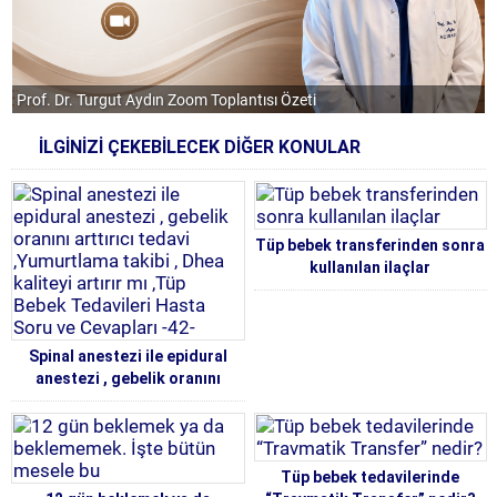
Prof. Dr. Turgut Aydın Zoom Toplantısı Özeti
İLGİNİZİ ÇEKEBİLECEK DİĞER KONULAR
Tüp bebek transferinden sonra
kullanılan ilaçlar
Spinal anestezi ile epidural
anestezi , gebelik oranını
arttırıcı tedavi ,Yumurtlama
takibi , Dhea kaliteyi artırır mı
,Tüp Bebek Tedavileri Hasta
Soru ve Cevapları -42-
Tüp bebek tedavilerinde