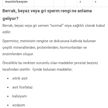
mastürbasyon
x
x
Berrak, beyaz veya gri sperm rengi ne anlama
geliyor?
Berrak, beyaz veya gri semen “normal” veya sağlıklı olarak kabul
edilir.
Sperminiz, meninizin rengine ve dokusuna katkıda bulunan
çeşitli minerallerden, proteinlerden, hormonlardan ve
enzimlerden oluşur.
Öncelikle bu renkten sorumlu olan maddeler prostat beziniz
tarafından üretilir. İçinde bulunan maddeler;
sitrik asit
asit fosfataz
kalsiyum
sodyum