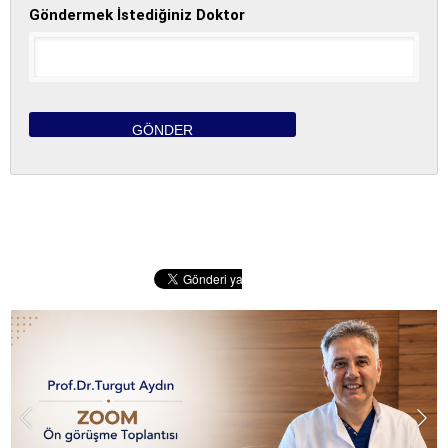
Göndermek İstediğiniz Doktor