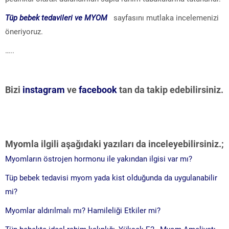
Tüp bebek tedavileri ve MYOM
sayfasını mutlaka incelemenizi
öneriyoruz.
…..
Bizi
instagram
ve
facebook
tan da takip edebilirsiniz.
Myomla ilgili aşağıdaki yazıları da inceleyebilirsiniz.;
Myomların östrojen hormonu ile yakından ilgisi var mı?
Tüp bebek tedavisi myom yada kist olduğunda da uygulanabilir
mi?
Myomlar aldırılmalı mı? Hamileliği Etkiler mi?