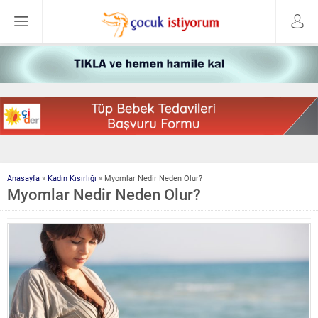
Anasayfa
»
Kadın Kısırlığı
»
Myomlar Nedir Neden Olur?
Myomlar Nedir Neden Olur?