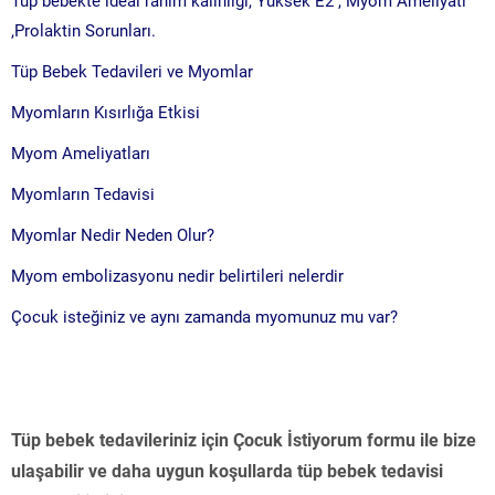
Tüp bebekte ideal rahim kalınlığı, Yüksek E2 , Myom Ameliyatı
,Prolaktin Sorunları.
Tüp Bebek Tedavileri ve Myomlar
Myomların Kısırlığa Etkisi
Myom Ameliyatları
Myomların Tedavisi
Myomlar Nedir Neden Olur?
Myom embolizasyonu nedir belirtileri nelerdir
Çocuk isteğiniz ve aynı zamanda myomunuz mu var?
Tüp bebek tedavileriniz için Çocuk İstiyorum formu ile bize
ulaşabilir ve daha uygun koşullarda tüp bebek tedavisi