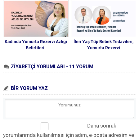
Kadında Yumurta Rezervi Azlığı
İleri Yaş Tüp Bebek Tedavileri,
Belirtileri.
Yumurta Rezervi
ZİYARETÇİ YORUMLARI - 11 YORUM
BİR YORUM YAZ
Daha sonraki
yorumlarımda kullanılması için adım, e-posta adresim ve