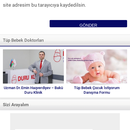
site adresim bu tarayıcıya kaydedilsin.
Tüp Bebek Doktorları
Uzman Dr.Emin Haqverdiyev – Bakü
Tüp Bebek Çocuk İstiyorum
Duru Klinik
Danışma Formu
Sizi Arayalım