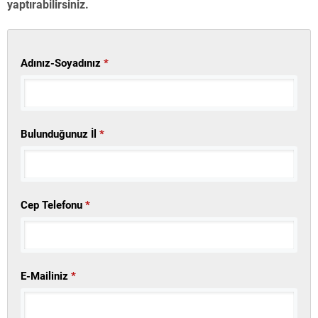
yaptırabilirsiniz.
Adınız-Soyadınız
*
Bulunduğunuz İl
*
Cep Telefonu
*
E-Mailiniz
*