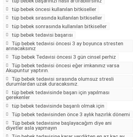
tüp bebek başarınızı nasıl artırabilirsiniz
tüp bebek öncesi kullanılan bitkiseller
tüp bebek sırasında kullanılan bitkiseller
tüp bebek sonrasında kullanılan bitkiseller
tüp bebek tedavisi başarısı
Tüp bebek tedavisi öncesi 3 ay boyunca stresten
arınacaksınız
Tüp bebek Tedavisi öncesi 3 gün cinsel perhiz
Tüp bebek tedavisi öncesi eğer imkanınız varsa
Akupuntur yaptırın.
Tüp bebek tedavisi sırasında olumsuz stresli
durumlardan uzak duracaksınız.
tüp bebek tedavisinde başarı için yapılması
gerekenler
tüp bebek tedavisinde başarılı olmak için
Tüp bebek tedavisinden önce 3 aylık hazırlık dönemi
Tüp bebek tedavisine başlayacağım diye ani
diyetler asla yapmayın
Tüp bebek tedavisine karar verdikten en az kaç ay