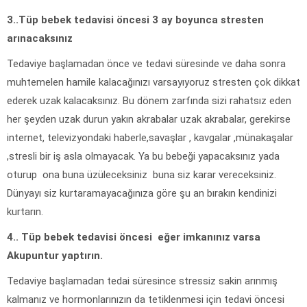
3..Tüp bebek tedavisi öncesi 3 ay boyunca stresten
arınacaksınız
Tedaviye başlamadan önce ve tedavi süresinde ve daha sonra
muhtemelen hamile kalacağınızı varsayıyoruz stresten çok dikkat
ederek uzak kalacaksınız. Bu dönem zarfında sizi rahatsız eden
her şeyden uzak durun yakın akrabalar uzak akrabalar, gerekirse
internet, televizyondaki haberle,savaşlar , kavgalar ,münakaşalar
,stresli bir iş asla olmayacak. Ya bu bebeği yapacaksınız yada
oturup ona buna üzüleceksiniz buna siz karar vereceksiniz.
Dünyayı siz kurtaramayacağınıza göre şu an bırakın kendinizi
kurtarın.
4.. Tüp bebek tedavisi öncesi eğer imkanınız varsa
Akupuntur yaptırın.
Tedaviye başlamadan tedai süresince stressiz sakin arınmış
kalmanız ve hormonlarınızın da tetiklenmesi için tedavi öncesi