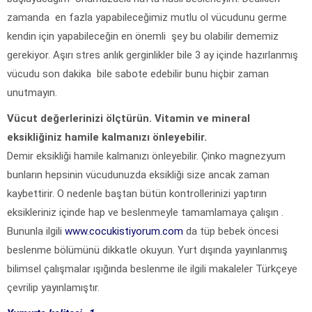
zamanda en fazla yapabileceğimiz mutlu ol vücudunu germe
kendin için yapabileceğin en önemli şey bu olabilir dememiz
gerekiyor. Aşırı stres anlık gerginlikler bile 3 ay içinde hazırlanmış
vücudu son dakika bile sabote edebilir bunu hiçbir zaman
unutmayın.
Vücut değerlerinizi ölçtürün. Vitamin ve mineral
eksikliğiniz hamile kalmanızı önleyebilir.
Demir eksikliği hamile kalmanızı önleyebilir. Çinko magnezyum
bunların hepsinin vücudunuzda eksikliği size ancak zaman
kaybettirir. O nedenle baştan bütün kontrollerinizi yaptırın
eksikleriniz içinde hap ve beslenmeyle tamamlamaya çalışın .
Bununla ilgili
www.cocukistiyorum.com
da tüp bebek öncesi
beslenme bölümünü dikkatle okuyun. Yurt dışında yayınlanmış
bilimsel çalışmalar ışığında beslenme ile ilgili makaleler Türkçeye
çevrilip yayınlamıştır.