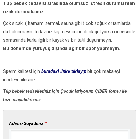
Tüp bebek tedavisi sırasında olumsuz stresli durumlardan
uzak duracaksınız.
Çok sıcak ( hamam ,termal, sauna gibi ) çok soğuk ortamlarda
da bulunmayın..tedaviniz kış mevsimine denk geliyorsa öncesinde
sonrasında karla ilgili bir kayak vs bir tatil düşünmeyin.
Bu dönemde yürüyüş dışında ağır bir spor yapmayın.
Sperm kalitesi için
buradaki linke tıklayıp
bir çok makaleyi
inceleyebilirsiniz.
Tüp bebek tedavileriniz için Çocuk İstiyorum ÇİDER formu ile
bize ulaşabilirsiniz.
Adınız-Soyadınız
*