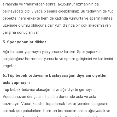
sırasında ve transferden sonra akupuntur uzmanının da
belirleyeceği gibi 3 yada 5 seans gidebilirsiniz. Bu tedavinin de tüp
bebekte hem erkekte hem de kadında yumurta ve sperm kalitesi
üzerinde olumlu olduğuna dair yurt dışında bir çok akademisyen
çalışma sonuçları var.
5..Spor yapanlar dikkat
Ağır bir spor yapmayın yapıyorsanız bırakın. Spor yaparken
salgıladığınız hormonlar yumurta ve sperm gelişimini ve kalitesini
engeller.
6..Tüp bebek tedavisine başlayacağım diye ani diyetler
asla yapmayın
Tüp bebek tedavisi olacağım diye ağır diyete girmeyin.
Vücudunuzun dengesini hele bu dönemde asla ve asla
bozmayın. Vücut kendini toparlamak tekrar yeniden dengesini
bulmak için çabalarken hormon bombardımanına uğrayacak ve