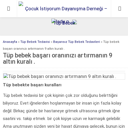
Anasayfa
»
Tüp Bebek Tedavisi
»
Başarısız Tüp Bebek Tedavileri
»
Tüp bebek
başarı oranınızı artırmanın 9 altın kuralı .
Tüp bebek başarı oranınızı artırmanın 9
altın kuralı .
Tüp bebekte başarı kuralları
Tüp bebek tedavisi bir çok kişinin çok zor olduğunu belirttiğini
biliyoruz. Evet iğnelerden hoşlanmayan bir insan için fazla kolay
değil. Birkaç günde bir hastaneye gitmek ultrasona gitmek iğne
saatini vs. takip etmek bir çok kişiye uzun ve karmaşık gelebilir.
Ama unutmayın sizden yeni bir hayat dünyaya gelecek, bunun için