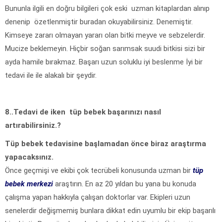
Bununla ilgili en doğru bilgileri çok eski uzman kitaplardan alınıp
denenip özetlenmiştir buradan okuyabilirsiniz. Denemiştir.
Kimseye zararı olmayan yararı olan bitki meyve ve sebzelerdir.
Mucize beklemeyin. Hiçbir soğan sarımsak suudi bitkisi sizi bir
ayda hamile bırakmaz. Başarı uzun soluklu iyi beslenme İyi bir
tedavi ile ile alakalı bir şeydir.
8..Tedavi de iken tüp bebek başarınızı nasıl
artırabilirsiniz.?
Tüp bebek tedavisine başlamadan önce biraz araştırma
yapacaksınız.
Önce geçmişi ve ekibi çok tecrübeli konusunda uzman bir
tüp
bebek merkezi
araştırın. En az 20 yıldan bu yana bu konuda
çalışma yapan hakkıyla çalışan doktorlar var. Ekipleri uzun
senelerdir değişmemiş bunlara dikkat edin uyumlu bir ekip başarılı