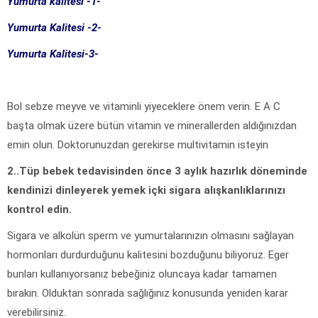
Yumurta kalitesi -1-
Yumurta Kalitesi -2-
Yumurta Kalitesi-3-
Bol sebze meyve ve vitaminli yiyeceklere önem verin. E A C
başta olmak üzere bütün vitamin ve minerallerden aldığınızdan
emin olun. Doktorunuzdan gerekirse multivitamin isteyin
2..Tüp bebek tedavisinden önce 3 aylık hazırlık döneminde
kendinizi dinleyerek yemek içki sigara alışkanlıklarınızı
kontrol edin.
Sigara ve alkolün sperm ve yumurtalarınızın olmasını sağlayan
hormonları durdurduğunu kalitesini bozduğunu biliyoruz. Eger
bunları kullanıyorsanız bebeğiniz oluncaya kadar tamamen
bırakın. Olduktan sonrada sağlığınız konusunda yeniden karar
verebilirsiniz.