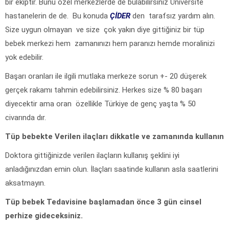
bir ekiptir. Bunu özel merkezlerde de bulabilirsiniz Üniversite
hastanelerin de de. Bu konuda
ÇİDER
den tarafsız yardım alın.
Size uygun olmayan ve size çok yakın diye gittiğiniz bir tüp
bebek merkezi hem zamanınızı hem paranızı hemde moralinizi
yok edebilir.
Başarı oranları ile ilgili mutlaka merkeze sorun +- 20 düşerek
gerçek rakamı tahmin edebilirsiniz. Herkes size % 80 başarı
diyecektir ama oran özellikle Türkiye de genç yaşta % 50
civarında dır.
Tüp bebekte Verilen ilaçları dikkatle ve zamanında kullanın
Doktora gittiğinizde verilen ilaçların kullanış şeklini iyi
anladığınızdan emin olun. İlaçları saatinde kullanın asla saatlerini
aksatmayın.
Tüp bebek Tedavisine başlamadan önce 3 gün cinsel
perhize gideceksiniz.