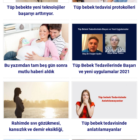
Tüp bebekte yeni teknolojiler
Tüp bebek tedavisi protokolleri
başarıyı arttırıyor.
Bu yazımdan tam beş gün sonra
Tüp Bebek Tedavilerinde Başarı
mutlu haberi aldık
ve yeni uygulamalar 2021
Rahimde sıvı gözükmesi,
Tüp bebek tedavisinde
kansızlık ve demir eksikliği,
anlatılamayanlar
dondurulmuş embriyolar. İkiz