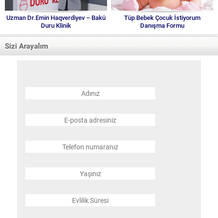
Uzman Dr.Emin Haqverdiyev – Bakü
Tüp Bebek Çocuk İstiyorum
Duru Klinik
Danışma Formu
Sizi Arayalım