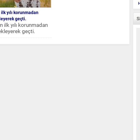
H
n ilk yılı korunmadan
S
eyerek geçti.
in ilk yılı korunmadan
kleyerek geçti.
lar Benim hikayem
değil, elbette ki bu...