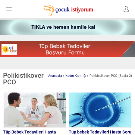
Polikistikover
Anasayfa
»
Kadın Kısırlığı
»
Polikistikover PCO
(Sayfa 2)
PCO
Tüp Bebek Tedavileri Hasta
Tüp bebek Tedavileri Hasta Soru