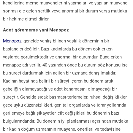
kendilerine meme muayenelerini yapmaları ve yapılan muayene
sonrası ele gelen sertlik veya anormal bir durum varsa mutlaka
bir hekime gitmelidirler.
Adet görememe yani Menopoz
Menopoz
, genelde yanlış bilinen yaşlılık döneminin bir
başlangıcı değildir. Bazı kadınlarda bu dönem çok erken
yaşlarda görülmektedir ve anormal bir durumdur. Buna erken
menapoz adı verilir. 40 yaşından önce bu durum söz konusu ise
bu süreci durdurmak için acilen bir uzmana danışılmalıdır.
Kadının hayatında belirli bir süreyi içeren bu dönem artık
gebeliğin olamayacağı ve adet kanamasını olmayacağı bir
süreçtir. Genelde sıcak basması-terlemeler, ruhsal değişiklikler,
gece uyku düzensizlikleri, genital organlarda ve idrar yollarında
gerilemeye bağlı şikayetler, cilt değişikleri bu dönemin bazı
bulgularındandır. Bu dönemin iyi planlanması açısından mutlaka
bir kadın doğum uzmanının muayene, önerileri ve tedavisine