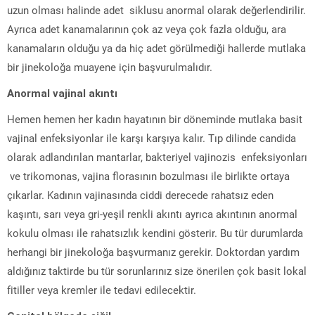
uzun olması halinde adet siklusu anormal olarak değerlendirilir.
Ayrıca adet kanamalarının çok az veya çok fazla olduğu, ara
kanamaların olduğu ya da hiç adet görülmediği hallerde mutlaka
bir jinekoloğa muayene için başvurulmalıdır.
Anormal vajinal akıntı
Hemen hemen her kadın hayatının bir döneminde mutlaka basit
vajinal enfeksiyonlar ile karşı karşıya kalır. Tıp dilinde candida
olarak adlandırılan mantarlar, bakteriyel vajinozis enfeksiyonları
ve trikomonas, vajina florasının bozulması ile birlikte ortaya
çıkarlar. Kadının vajinasında ciddi derecede rahatsız eden
kaşıntı, sarı veya gri-yeşil renkli akıntı ayrıca akıntının anormal
kokulu olması ile rahatsızlık kendini gösterir. Bu tür durumlarda
herhangi bir jinekoloğa başvurmanız gerekir. Doktordan yardım
aldığınız taktirde bu tür sorunlarınız size önerilen çok basit lokal
fitiller veya kremler ile tedavi edilecektir.