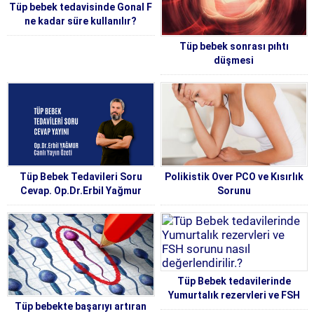
Tüp bebek tedavisinde Gonal F
ne kadar süre kullanılır?
Tüp bebek sonrası pıhtı
düşmesi
Tüp Bebek Tedavileri Soru
Polikistik Over PCO ve Kısırlık
Cevap. Op.Dr.Erbil Yağmur
Sorunu
Tüp Bebek tedavilerinde
Yumurtalık rezervleri ve FSH
Tüp bebekte başarıyı artıran
sorunu nasıl değerlendirilir.?