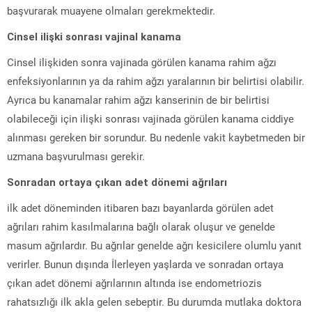
başvurarak muayene olmaları gerekmektedir.
Cinsel ilişki sonrası vajinal kanama
Cinsel ilişkiden sonra vajinada görülen kanama rahim ağzı
enfeksiyonlarının ya da rahim ağzı yaralarının bir belirtisi olabilir.
Ayrıca bu kanamalar rahim ağzı kanserinin de bir belirtisi
olabileceği için ilişki sonrası vajinada görülen kanama ciddiye
alınması gereken bir sorundur. Bu nedenle vakit kaybetmeden bir
uzmana başvurulması gerekir.
Sonradan ortaya çıkan adet dönemi ağrıları
ilk adet döneminden itibaren bazı bayanlarda görülen adet
ağrıları rahim kasılmalarına bağlı olarak oluşur ve genelde
masum ağrılardır. Bu ağrılar genelde ağrı kesicilere olumlu yanıt
verirler. Bunun dışında İlerleyen yaşlarda ve sonradan ortaya
çıkan adet dönemi ağrılarının altında ise endometriozis
rahatsızlığı ilk akla gelen sebeptir. Bu durumda mutlaka doktora