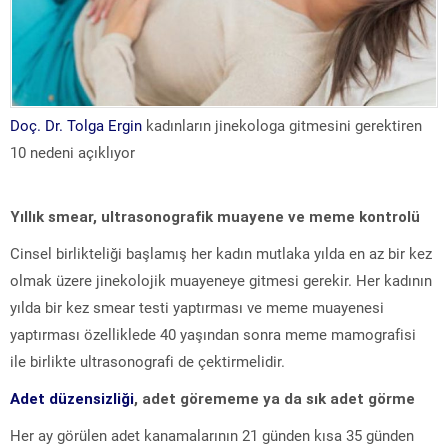
Doç. Dr. Tolga Ergin
kadınların jinekologa gitmesini gerektiren
10 nedeni açıklıyor
Yıllık smear, ultrasonografik muayene ve meme kontrolü
Cinsel birlikteliği başlamış her kadın mutlaka yılda en az bir kez
olmak üzere jinekolojik muayeneye gitmesi gerekir. Her kadının
yılda bir kez smear testi yaptırması ve meme muayenesi
yaptırması özelliklede 40 yaşından sonra meme mamografisi
ile birlikte ultrasonografi de çektirmelidir.
Adet düzensizliği
, adet görememe ya da sık adet görme
Her ay görülen adet kanamalarının 21 günden kısa 35 günden